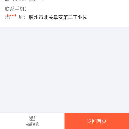
联系手机：
****
地 址：
胶州市北关阜安第二工业园
返回首页
电话咨询