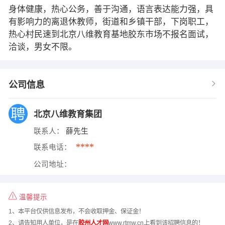
身体健康，热心公务，善于沟通，语言表达能力强，具
有影响力的离退休教师，街道和乡镇干部，下岗职工，
热心村民速到北京八维教育基地胶东市场不报名面试，
洽谈，男女不限。
公司信息
北京八维教育集团
联系人：
薛先生
****
联系电话：
公司地址：
温馨提示
1、本平台仅供信息发布，不会收取押金、保证金！
2、请告知用人单位，是在
胶州人才网
www.rtmw.cn上看到该招聘信息的！