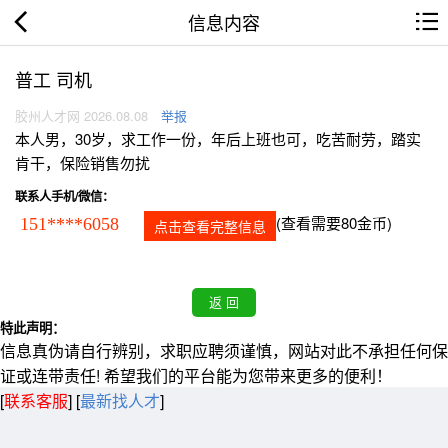
信息内容
普工 司机
胶州人才网 2026.08.08
举报
本人男，30岁，求工作一份，年后上班也可，吃苦耐劳，踏实
肯干，保险销售勿扰
联系人手机/微信：
(查看需要80金币)
151****6058
点击查看完整信息
特此声明：
信息真伪请自行辨别，求职应聘须谨慎，网站对此不承担任何保
证或连带责任! 希望我们的平台能为您带来更多的便利！
[
联系客服
]
[
最新找人才
]